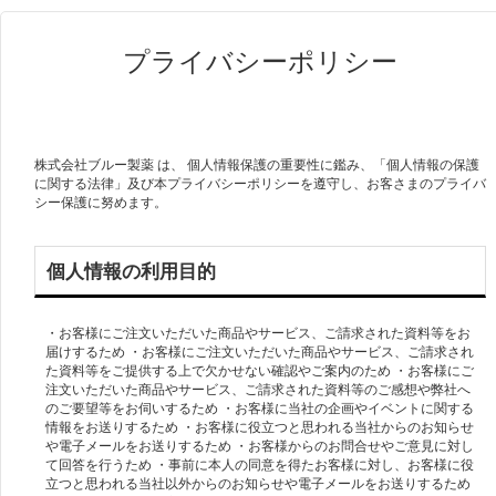
プライバシーポリシー
株式会社ブルー製薬 は、 個人情報保護の重要性に鑑み、「個人情報の保護
に関する法律」及び本プライバシーポリシーを遵守し、お客さまのプライバ
シー保護に努めます。
個人情報の利用目的
・お客様にご注文いただいた商品やサービス、ご請求された資料等をお
届けするため ・お客様にご注文いただいた商品やサービス、ご請求され
た資料等をご提供する上で欠かせない確認やご案内のため ・お客様にご
注文いただいた商品やサービス、ご請求された資料等のご感想や弊社へ
のご要望等をお伺いするため ・お客様に当社の企画やイベントに関する
情報をお送りするため ・お客様に役立つと思われる当社からのお知らせ
や電子メールをお送りするため ・お客様からのお問合せやご意見に対し
て回答を行うため ・事前に本人の同意を得たお客様に対し、お客様に役
立つと思われる当社以外からのお知らせや電子メールをお送りするため