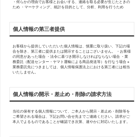
・何らかの理由でお客様とお会いする、連絡を取る必要が生じたときの
ため ・マーケティング、統計を目的として、分析、利用を行うため
個人情報の第三者提供
お客様から提供していただいた個人情報は、慎重に取り扱い、下記の場
合を除き、第三者に提供または開示することはございません。 ・お客様
の同意があった場合 ・法令に基づき開示しなければならない場合 ・業
務委託（配送センター・ヤマト運輸による商品発送等）を行なう場合 ※
業務委託先につきましては、個人情報保護法上における第三者には相当
いたしません。
個人情報の開示・差止め・削除の請求方法
当社の保有する個人情報について、ご本人から開示・差止め・削除等を
ご希望される場合は、下記お問い合せ先までご連絡ください。請求がご
本人でよるものであることが確認でき次第、速やかに対応いたします。