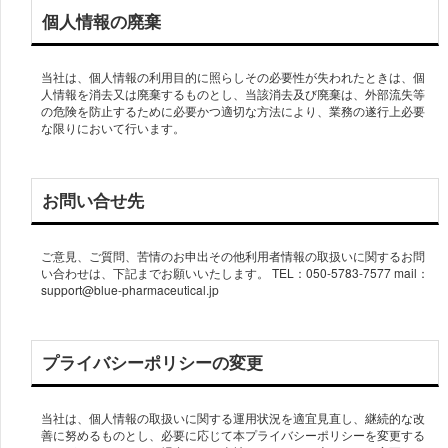
個人情報の廃棄
当社は、個人情報の利用目的に照らしその必要性が失われたときは、個
人情報を消去又は廃棄するものとし、当該消去及び廃棄は、外部流失等
の危険を防止するために必要かつ適切な方法により、業務の遂行上必要
な限りにおいて行います。
お問い合せ先
ご意見、ご質問、苦情のお申出その他利用者情報の取扱いに関するお問
い合わせは、下記までお願いいたします。 TEL：050-5783-7577 mail：
support@blue-pharmaceutical.jp
プライバシーポリシーの変更
当社は、個人情報の取扱いに関する運用状況を適宜見直し、継続的な改
善に努めるものとし、必要に応じて本プライバシーポリシーを変更する