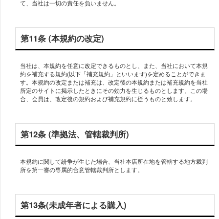
第11条 (本規約の改定)
当社は、本規約を任意に改定できるものとし、また、当社において本規
約を補充する規約(以下「補充規約」といいます)を定めることができま
す。本規約の改定または補充は、改定後の本規約または補充規約を当社
所定のサイトに掲示したときにその効力を生じるものとします。この場
合、会員は、改定後の規約および補充規約に従うものと致します。
第12条 (準拠法、管轄裁判所)
本規約に関して紛争が生じた場合、当社本店所在地を管轄する地方裁判
所を第一審の専属的合意管轄裁判所とします。
第13条(未成年者による購入)