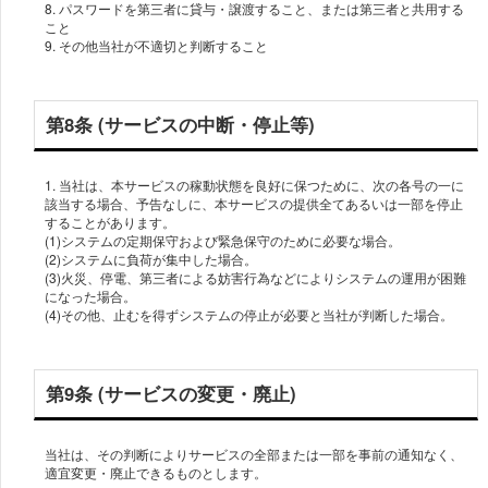
8. パスワードを第三者に貸与・譲渡すること、または第三者と共用する
こと
9. その他当社が不適切と判断すること
第8条 (サービスの中断・停止等)
1. 当社は、本サービスの稼動状態を良好に保つために、次の各号の一に
該当する場合、予告なしに、本サービスの提供全てあるいは一部を停止
することがあります。
(1)システムの定期保守および緊急保守のために必要な場合。
(2)システムに負荷が集中した場合。
(3)火災、停電、第三者による妨害行為などによりシステムの運用が困難
になった場合。
(4)その他、止むを得ずシステムの停止が必要と当社が判断した場合。
第9条 (サービスの変更・廃止)
当社は、その判断によりサービスの全部または一部を事前の通知なく、
適宜変更・廃止できるものとします。