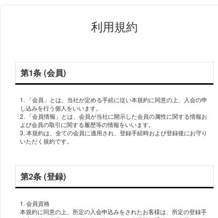
利用規約
第1条 (会員)
1. 「会員」とは、当社が定める手続に従い本規約に同意の上、入会の申
し込みを行う個人をいいます。
2. 「会員情報」とは、会員が当社に開示した会員の属性に関する情報お
よび会員の取引に関する履歴等の情報をいいます。
3. 本規約は、全ての会員に適用され、登録手続時および登録後にお守り
いただく規約です。
第2条 (登録)
1. 会員資格
本規約に同意の上、所定の入会申込みをされたお客様は、所定の登録手