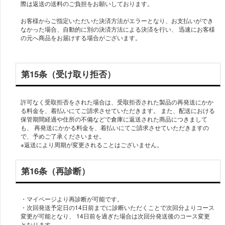
際は返送の送料のご負担をお願いしております。
お客様からご指定いただいた決済方法がエラーとなり、お支払いができ
なかった場合、自動的に別の決済方法による決済を行い、 迅速にお客様
の元へ商品をお届けする場合がございます。
第15条（受け取り拒否）
許可なく受取拒否をされた場合は、受取拒否された製品の再発送にかか
る料金を、着払いにてご請求させていただきます。 また、配送における
保管期間経過や住所の不備などで倉庫に返送された商品につきまして
も、 再発送にかかる料金を、着払いにてご請求させていただきますの
で、予めご了承くださいませ。
第16条（再診断）
・マイページより再診断が可能です。
・次回発送予定日の14日前までに診断いただくことで次回分よりコース
変更が可能となり、 14日前を過ぎた場合は次回分発送後のコース変更
となります。