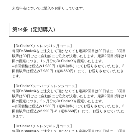
未成年者については購入をお断りしています。
第14条（定期購入）
【Dr.ShakeXチャレンジ1ヶ月コース】
毎回Dr.ShakeXをご注文して頂かなくても定期2回目は20日後に、3回目
以降は30日ごとに自動的にご注文が決定いたします。定期2回目以降は1
回の配送につき、1ヶ月分のDr.ShakeXを配送いたします。
※初回価格は税込み1,980円（送料無料）にてお送りさせていただき、2
回目以降は税込み7,980円（送料660円） にて、お送りさせていただき
ます。
【Dr.ShakeXスーパーチャレンジコース】
毎回Dr.ShakeXをご注文して頂かなくても定期2回目は20日後に、3回目
以降は60日ごとに自動的にご注文が決定いたします。定期2回目以降は1
回の配送につき、2ヶ月分のDr.ShakeXを配送いたします。
※初回価格は税込み1,980円（送料無料）にてお送りさせていただき、2
回目以降は税込み6,990円×2（送料660円） にて、お送りさせていただ
きます。
【Dr.ShakeXチャレンジ3ヶ月コース】
毎回Dr.ShakeXをご注文して頂かなくても定期2回目は90日後に、3回目